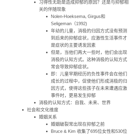
习得性无助是造成抑郁的原因？还是与抑郁相
关的伴随现象
Nolen-Hoeksema, Girgus和
Seligeman（1992)
年幼的儿童，消极的归因方式没有预测
到后来的抑郁症状，应激性生活事件才
是症状的主要诱发因素
但是，当他们再大一些时，他们会出现
消极的认知方式。这种消极的认知方式
常会导致抑郁症状。
即：儿童早期经历的负性事件会在他们
成长的过程中，促使他们形成消极的归
因方式，使得这些孩子在未来遭遇应激
事件时，更易发生抑郁
消极的认知方式：自我、未来、世界
社会和文化维度
婚姻关系
婚姻破裂常出现在抑郁之前
Bruce & Kim 收集了695位女性和530位