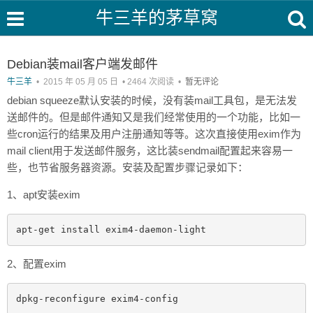
牛三羊的茅草窝
Debian装mail客户端发邮件
牛三羊
•
2015 年 05 月 05 日
•
2464 次阅读
•
暂无评论
debian squeeze默认安装的时候，没有装mail工具包，是无法发
送邮件的。但是邮件通知又是我们经常使用的一个功能，比如一
些cron运行的结果及用户注册通知等等。这次直接使用exim作为
mail client用于发送邮件服务，这比装sendmail配置起来容易一
些，也节省服务器资源。安装及配置步骤记录如下：
1、apt安装exim
apt-get install exim4-daemon-light
2、配置exim
dpkg-reconfigure exim4-config