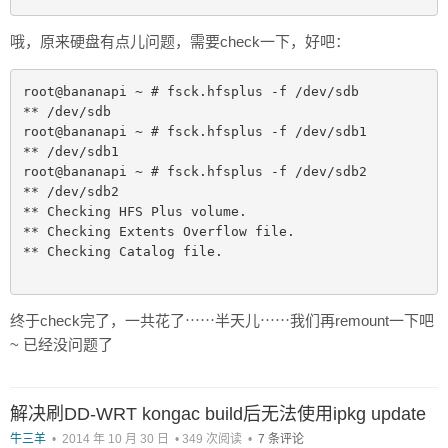
哦，原来硬盘有点儿问题，需要check一下，好吧：
root@bananapi ~ # fsck.hfsplus -f /dev/sdb

** /dev/sdb

root@bananapi ~ # fsck.hfsplus -f /dev/sdb1

** /dev/sdb1

root@bananapi ~ # fsck.hfsplus -f /dev/sdb2

** /dev/sdb2

** Checking HFS Plus volume.

** Checking Extents Overflow file.

** Checking Catalog file.

终于check完了，一共花了⋯⋯半天儿⋯⋯我们再remount一下吧
~ 已经没问题了
解决刷DD-WRT kongac build后无法使用ipkg update
牛三羊
•
2014 年 10 月 30 日
•
349 次阅读
•
7 条评论