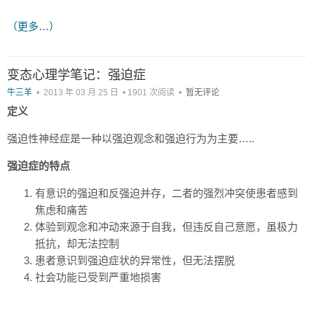
（更多…）
变态心理学笔记：强迫症
牛三羊
•
2013 年 03 月 25 日
•
1901 次阅读
•
暂无评论
定义
强迫性神经症是一种以强迫观念和强迫行为为主要…..
强迫症的特点
有意识的强迫和反强迫并存，二者的强烈冲突使患者感到
焦虑和痛苦
体验到观念和冲动来源于自我，但违反自己意愿，虽极力
抵抗，却无法控制
患者意识到强迫症状的异常性，但无法摆脱
社会功能已受到严重地损害