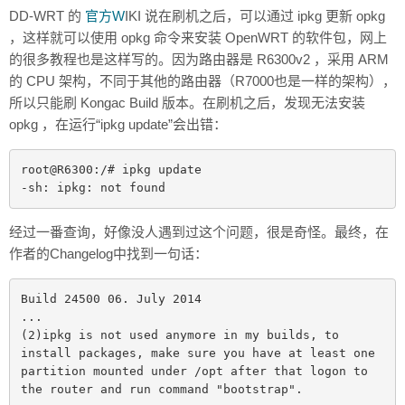
DD-WRT 的
官方W
IKI 说在刷机之后，可以通过 ipkg 更新 opkg
，这样就可以使用 opkg 命令来安装 OpenWRT 的软件包，网上
的很多教程也是这样写的。因为路由器是 R6300v2 ，采用 ARM
的 CPU 架构，不同于其他的路由器（R7000也是一样的架构），
所以只能刷 Kongac Build 版本。在刷机之后，发现无法安装
opkg ，在运行“ipkg update”会出错：
root@R6300:/# ipkg update

-sh: ipkg: not found
经过一番查询，好像没人遇到过这个问题，很是奇怪。最终，在
作者的Changelog中找到一句话：
Build 24500 06. July 2014

...

(2)ipkg is not used anymore in my builds, to 
install packages, make sure you have at least one 
partition mounted under /opt after that logon to 
the router and run command "bootstrap".