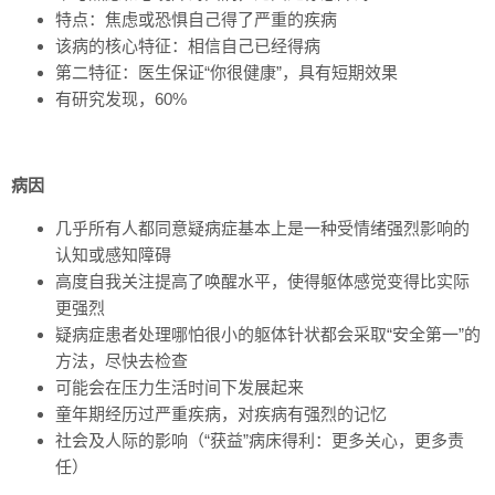
特点：焦虑或恐惧自己得了严重的疾病
该病的核心特征：相信自己已经得病
第二特征：医生保证“你很健康”，具有短期效果
有研究发现，60%
病因
几乎所有人都同意疑病症基本上是一种受情绪强烈影响的
认知或感知障碍
高度自我关注提高了唤醒水平，使得躯体感觉变得比实际
更强烈
疑病症患者处理哪怕很小的躯体针状都会采取“安全第一”的
方法，尽快去检查
可能会在压力生活时间下发展起来
童年期经历过严重疾病，对疾病有强烈的记忆
社会及人际的影响（“获益”病床得利：更多关心，更多责
任）