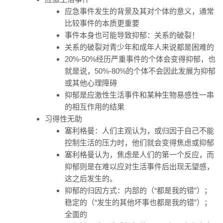
应急事件发生的背景及其对个体的意义，通常
比较事件的本质更重要
事件本身也可能导致抑郁：关系的破裂！
关系的破裂对青少年和成年人来说都是困难的
20%-50%经历严重事件的个体会变得抑郁，也
就是说，50%-80%的个体不会因此发展为抑郁
或其他心理障碍
抑郁是应激性生活事件和某种生物易感性一串
的相互作用的结果
习得性无助
塞利格曼：人们主观认为，或归因于自己不能
控制生活的压力时，他们就会变得焦虑或抑郁
塞利格曼认为，焦虑是人们的第一个反应，而
抑郁则是在难以应对生活事件后出现无望感，
这之后发生的。
抑郁的归因方式：内部的（“都是我的错”）；
稳定的（“发生的其他坏事也都是我的错”）；
全面的