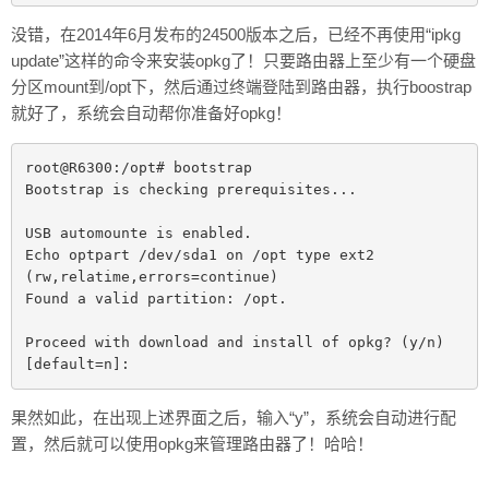
没错，在2014年6月发布的24500版本之后，已经不再使用“ipkg
update”这样的命令来安装opkg了！只要路由器上至少有一个硬盘
分区mount到/opt下，然后通过终端登陆到路由器，执行boostrap
就好了，系统会自动帮你准备好opkg！
root@R6300:/opt# bootstrap

Bootstrap is checking prerequisites...

USB automounte is enabled.

Echo optpart /dev/sda1 on /opt type ext2 
(rw,relatime,errors=continue)

Found a valid partition: /opt.

Proceed with download and install of opkg? (y/n) 
果然如此，在出现上述界面之后，输入“y”，系统会自动进行配
置，然后就可以使用opkg来管理路由器了！哈哈！